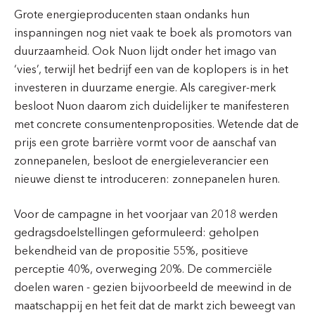
Grote energieproducenten staan ondanks hun
inspanningen nog niet vaak te boek als promotors van
duurzaamheid. Ook Nuon lijdt onder het imago van
‘vies’, terwijl het bedrijf een van de koplopers is in het
investeren in duurzame energie. Als caregiver-merk
besloot Nuon daarom zich duidelijker te manifesteren
met concrete consumentenproposities. Wetende dat de
prijs een grote barrière vormt voor de aanschaf van
zonnepanelen, besloot de energieleverancier een
nieuwe dienst te introduceren: zonnepanelen huren.
Voor de campagne in het voorjaar van 2018 werden
gedragsdoelstellingen geformuleerd: geholpen
bekendheid van de propositie 55%, positieve
perceptie 40%, overweging 20%. De commerciële
doelen waren - gezien bijvoorbeeld de meewind in de
maatschappij en het feit dat de markt zich beweegt van