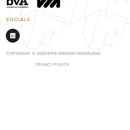
SOCIALS
COPYRIGHT ©
2026
EFFIE AWARDS NEDERLAND
PRIVACY POLICY