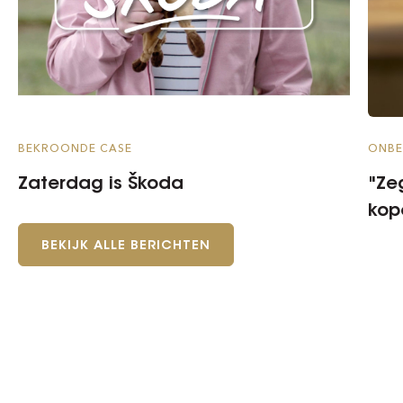
BEKROONDE CASE
ONBE
Zaterdag is Škoda
"Ze
kop
BEKIJK ALLE BERICHTEN