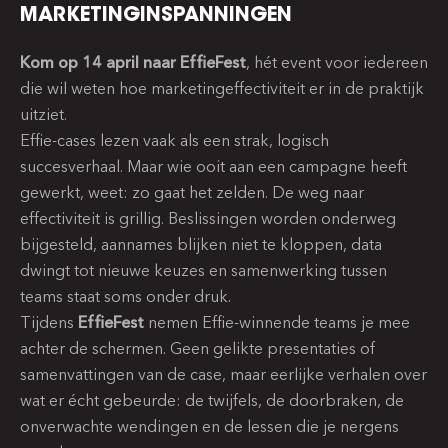
MARKETINGINSPANNINGEN
Kom op 14 april naar EffieFest
, hét event voor iedereen
die wil weten hoe marketingeffectiviteit er in de praktijk
uitziet.
Effie-cases lezen vaak als een strak, logisch
succesverhaal. Maar wie ooit aan een campagne heeft
gewerkt, weet: zo gaat het zelden. De weg naar
effectiviteit is grillig. Beslissingen worden onderweg
bijgesteld, aannames blijken niet te kloppen, data
dwingt tot nieuwe keuzes en samenwerking tussen
teams staat soms onder druk.
Tijdens
EffieFest
nemen Effie-winnende teams je mee
achter de schermen. Geen gelikte presentaties of
samenvattingen van de case, maar eerlijke verhalen over
wat er écht gebeurde: de twijfels, de doorbraken, de
onverwachte wendingen en de lessen die je nergens