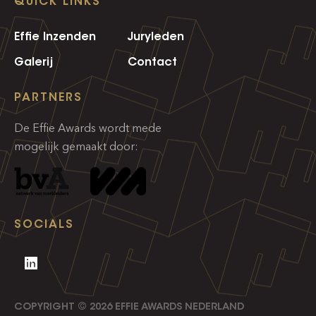
QUICK LINKS
Effie Inzenden
Juryleden
Galerij
Contact
PARTNERS
De Effie Awards wordt mede
mogelijk gemaakt door:
SOCIALS
COPYRIGHT ©
2026
EFFIE AWARDS NEDERLAND