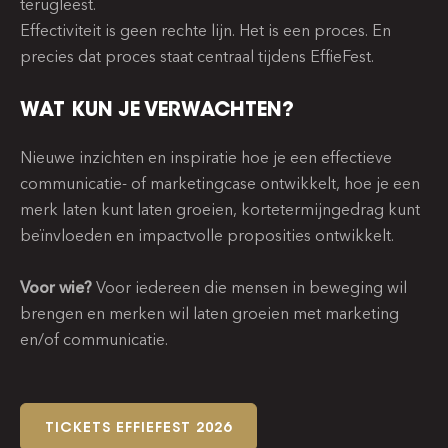
terugleest.
Effectiviteit is geen rechte lijn. Het is een proces. En
precies dat proces staat centraal tijdens EffieFest.
WAT KUN JE VERWACHTEN?
Nieuwe inzichten en inspiratie hoe je een effectieve
communicatie- of marketingcase ontwikkelt, hoe je een
merk laten kunt laten groeien, kortetermijngedrag kunt
beïnvloeden en impactvolle proposities ontwikkelt.
Voor wie?
Voor iedereen die mensen in beweging wil
brengen en merken wil laten groeien met marketing
en/of communicatie.
TICKETS EFFIEFEST 2026