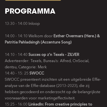
PROGRAMMA
13:30 - 14:00 Inloop
14:00 - 14:10 Welkom door
Esther Overmars (Here.) &
Patritia Pahladsingh (Accenture Song)
14:10 - 14:40
Succes op z’n Texels - ZILVER
Adverteerder: Texels, Bureau’s: Alfred, OnSocial,
dentsu, Categorie: Merk
14:40 - 15: 25
SWOCC
SWOCC presenteert
inzichten uit een uitgebreide Effie-
analyse van de Effie-database (2013–2023), die zij
hebben gecodeerd en onderzocht op de belangrijkste
voorwaarden voor marketingeffectiviteit.
15:25 - 16:00
LinkedIn: From creative principles to