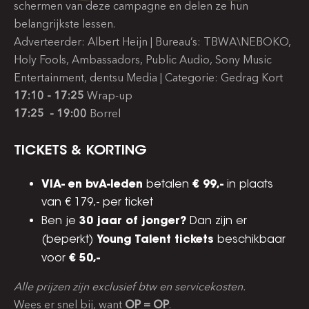
schermen van deze campagne en delen ze hun
belangrijkste lessen.
Adverteerder: Albert Heijn | Bureau’s: TBWA\NEBOKO,
Holy Fools, Ambassadors, Public Audio, Sony Music
Entertainment, dentsu Media | Categorie: Gedrag Kort
17:10 - 17:25
Wrap-up
17:25 - 19:00
Borrel
TICKETS & KORTING
VIA- en bvA-leden
€ 99,-
betalen
in plaats
van € 179,- per ticket
30 jaar of jonger?
Ben je
Dan zijn er
Young Talent tickets
(beperkt)
beschikbaar
€ 50,-
voor
Alle prijzen zijn exclusief btw en servicekosten.
Wees er snel bij, want
OP = OP
.