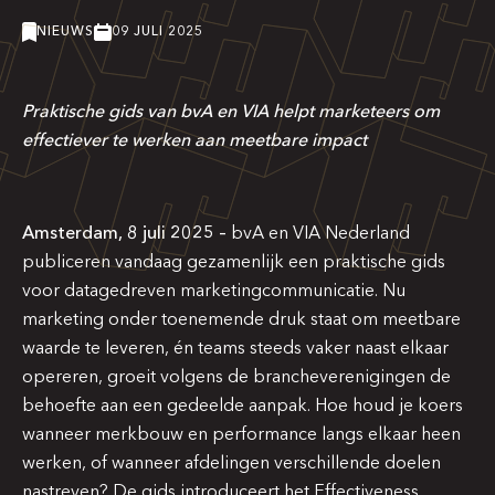
NIEUWS
09 JULI 2025
Praktische gids van bvA en VIA helpt marketeers om
effectiever te werken aan meetbare impact
Amsterdam, 8 juli 2025 –
bvA en VIA Nederland
publiceren vandaag gezamenlijk een praktische gids
voor datagedreven marketingcommunicatie. Nu
marketing onder toenemende druk staat om meetbare
waarde te leveren, én teams steeds vaker naast elkaar
opereren, groeit volgens de brancheverenigingen de
behoefte aan een gedeelde aanpak. Hoe houd je koers
wanneer merkbouw en performance langs elkaar heen
werken, of wanneer afdelingen verschillende doelen
nastreven? De gids introduceert het Effectiveness