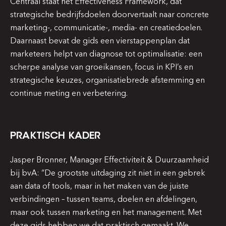
Centraal staat het Effectiveness Framework, dat
strategische bedrijfsdoelen doorvertaalt naar concrete
marketing-, communicatie-, media- en creatiedoelen.
Daarnaast bevat de gids een vierstappenplan dat
marketeers helpt van diagnose tot optimalisatie: een
scherpe analyse van groeikansen, focus in KPI’s en
strategische keuzes, organisatiebrede afstemming en
continue meting en verbetering.
PRAKTISCH KADER
Jasper Bronner, Manager Effectiviteit & Duurzaamheid
bij bvA: “De grootste uitdaging zit niet in een gebrek
aan data of tools, maar in het maken van de juiste
verbindingen – tussen teams, doelen en afdelingen,
maar ook tussen marketing en het management. Met
deze gids hebben we dat praktisch gemaakt. We