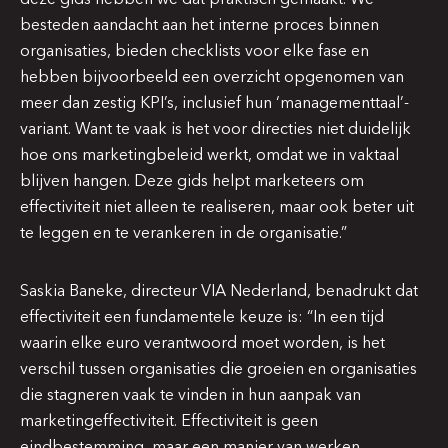
besteden aandacht aan het interne proces binnen
organisaties, bieden checklists voor elke fase en
hebben bijvoorbeeld een overzicht opgenomen van
meer dan zestig KPI’s, inclusief hun ‘managementtaal’-
variant. Want te vaak is het voor directies niet duidelijk
hoe ons marketingbeleid werkt, omdat we in vaktaal
blijven hangen. Deze gids helpt marketeers om
effectiviteit niet alleen te realiseren, maar ook beter uit
te leggen en te verankeren in de organisatie.”
Saskia Baneke, directeur VIA Nederland, benadrukt dat
effectiviteit een fundamentele keuze is: “In een tijd
waarin elke euro verantwoord moet worden, is het
verschil tussen organisaties die groeien en organisaties
die stagneren vaak te vinden in hun aanpak van
marketingeffectiviteit. Effectiviteit is geen
eindbestemming, maar een manier van werken.