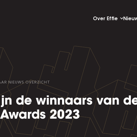
Over Effie
Nieu
AAR
NIEUWS
OVERZICHT
zijn de winnaars van d
e Awards 2023