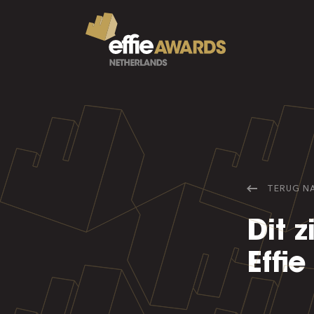
TERUG N
Dit 
Effi