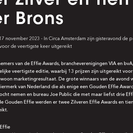
r Brons
7 november 2023 - In Circa Amsterdam zijn gisteravond de p
voor de veertigste keer uitgereikt
fnemers van de Effie Awards, brancheverenigingen VIA en bvA,
lijke veertigste editie, waarbij 13 prijzen zijn uitgereikt voo
woon marketingresultaat. De grote winnaars van de avond 
biermerk van Nederland die als enige een Gouden Effie Award
cht nemen en bureau Joe Public die met maar liefst drie Effi
de Gouden Effie werden er twee Zilveren Effie Awards en tie
ikt.
Effie