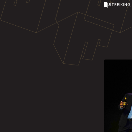
UITREIKING