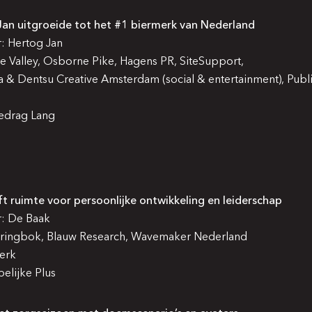
an uitgroeide tot het #1 biermerk van Nederland
: Hertog Jan
he Valley, Osborne Pike, Hagens PR, SiteSupport,
 & Dentsu Creative Amsterdam (social & entertainment), Publ
edrag Lang
t ruimte voor persoonlijke ontwikkeling en leiderschap
: De Baak
pringbok, Blauw Research, Wavemaker Nederland
erk
elijke Plus