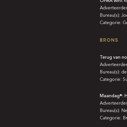
OHRA wint he
Adverteerde
Bureau(s): J
Categorie: G
BRONS
Terug van no
Adverteerde
Bureau(s): de
Categorie: Su
Maandag®: Ho
Adverteerde
Bureau(s): N
Categorie: 