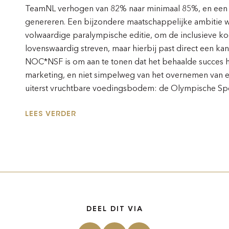
TeamNL verhogen van 82% naar minimaal 85%, en een 
genereren. Een bijzondere maatschappelijke ambitie 
volwaardige paralympische editie, om de inclusieve k
lovenswaardig streven, maar hierbij past direct een ka
NOC*NSF is om aan te tonen dat het behaalde succes het
marketing, en niet simpelweg van het overnemen van
uiterst vruchtbare voedingsbodem: de Olympische Spel
LEES VERDER
DEEL DIT VIA