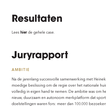
Resultaten
Lees
hier
de gehele case.
Juryrapport
AMBITIE
Na de jarenlang succesvolle samenwerking met Heine
moedige beslissing om de regie over het nationale hui
volledig in eigen hand te nemen. De ambitie was om he
nieuw, duurzaam en autonoom merkplatform dat sport,
doelstellingen waren fors: meer dan 100.000 bezoeke