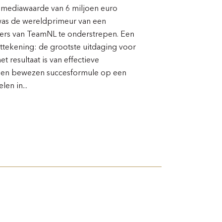
mediawaarde van 6 miljoen euro
was de wereldprimeur van een
oers van TeamNL te onderstrepen. Een
nttekening: de grootste uitdaging voor
 resultaat is van effectieve
 een bewezen succesformule op een
en in...