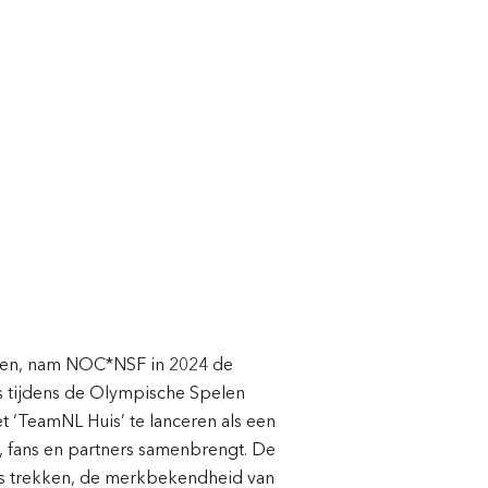
ken, nam NOC*NSF in 2024 de
s tijdens de Olympische Spelen
t ‘TeamNL Huis’ te lanceren als een
 fans en partners samenbrengt. De
rs trekken, de merkbekendheid van