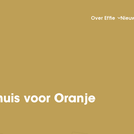
Over Effie
Nieu
huis voor Oranje