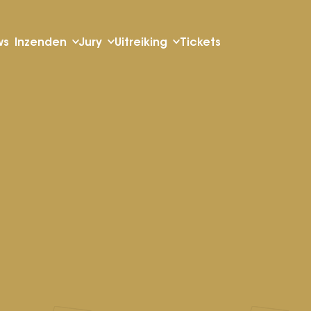
ws
Inzenden
Jury
Uitreiking
Tickets