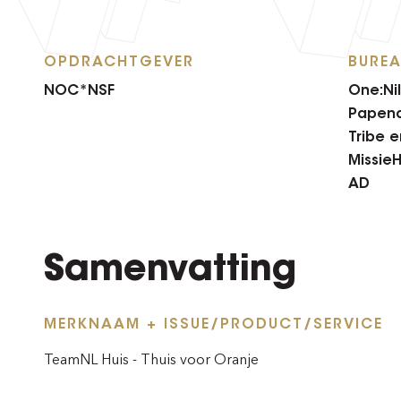
OPDRACHTGEVER
BURE
NOC*NSF
One:Nil
Papen
Tribe e
Missie
AD
Samenvatting
MERKNAAM + ISSUE/PRODUCT/SERVICE
TeamNL Huis - Thuis voor Oranje