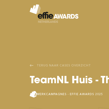
TERUG NAAR
CASES
OVERZICHT
TeamNL Huis - T
MERKCAMPAGNES
- EFFIE AWARDS
2025