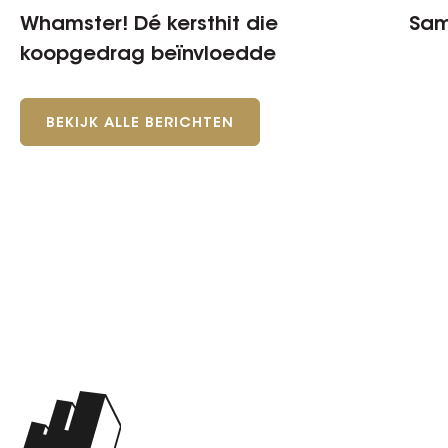
Whamster! Dé kersthit die
Sam
koopgedrag beïnvloedde
BEKIJK ALLE BERICHTEN