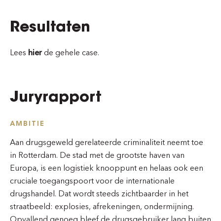
Resultaten
Lees
hier
de gehele case.
Juryrapport
AMBITIE
Aan drugsgeweld gerelateerde criminaliteit neemt toe
in Rotterdam. De stad met de grootste haven van
Europa, is een logistiek knooppunt en helaas ook een
cruciale toegangspoort voor de internationale
drugshandel. Dat wordt steeds zichtbaarder in het
straatbeeld: explosies, afrekeningen, ondermijning.
Opvallend genoeg bleef de drugsgebruiker lang buiten