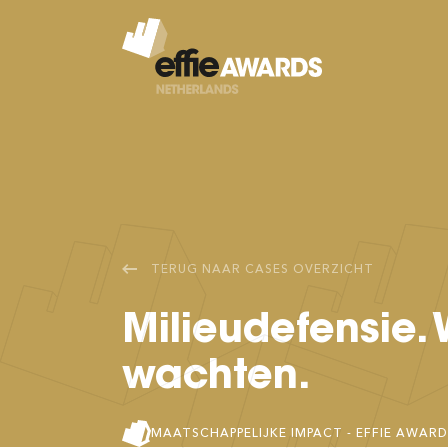
TERUG NAAR
CASES
OVERZICHT
Milieudefensie.
wachten.
MAATSCHAPPELIJKE IMPACT
- EFFIE AWAR