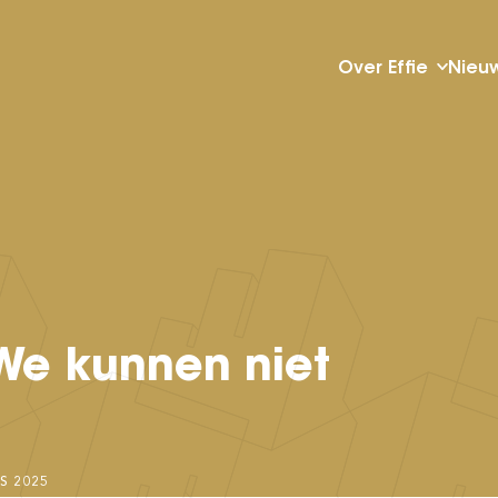
Over Effie
Nieu
 We kunnen niet
DS
2025