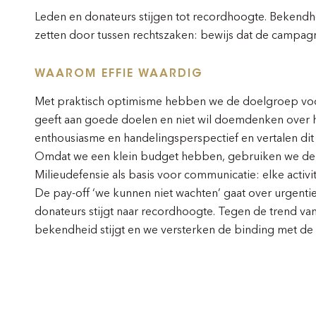
Leden en donateurs stijgen tot recordhoogte. Bekendhe
zetten door tussen rechtszaken: bewijs dat de campag
WAAROM EFFIE WAARDIG
Met praktisch optimisme hebben we de doelgroep voo
geeft aan goede doelen en niet wil doemdenken over h
enthousiasme en handelingsperspectief en vertalen dit d
Omdat we een klein budget hebben, gebruiken we de a
Milieudefensie als basis voor communicatie: elke acti
De pay-off ‘we kunnen niet wachten’ gaat over urgentie
donateurs stijgt naar recordhoogte. Tegen de trend v
bekendheid stijgt en we versterken de binding met de