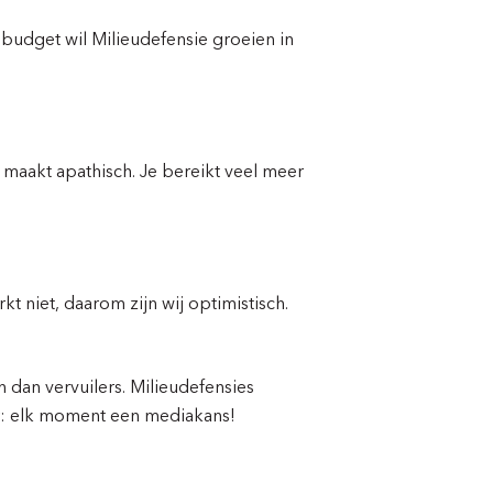
udget wil Milieudefensie groeien in
 maakt apathisch. Je bereikt veel meer
 niet, daarom zijn wij optimistisch.
n dan vervuilers. Milieudefensies
r: elk moment een mediakans!