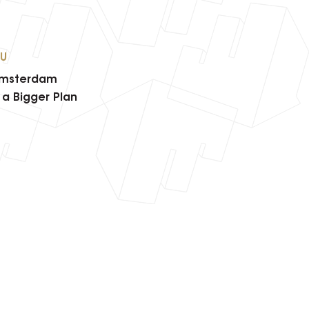
AU
Amsterdam
 a Bigger Plan