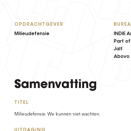
OPDRACHTGEVER
BURE
Milieudefensie
INDIE 
Part of
Jalt
Abovo
Samenvatting
TITEL
Milieudefensie. We kunnen niet wachten.
UITDAGING