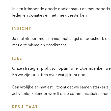
In een krimpende goede doelenmarkt en met beperkt b
leden en donaties en het merk versterken.
INZICHT
Je mobiliseert mensen niet met angst en boosheid: dat
met optimisme en daadkracht.
IDEE
Onze strategie: praktisch optimisme. Doemdenken werkt
En we zijn praktisch over wat jij kunt doen.
Een vrolijke animatiestijl toont dat we samen sterker zij
activiteitenkalender wordt onze communicatiekalende
RESULTAAT