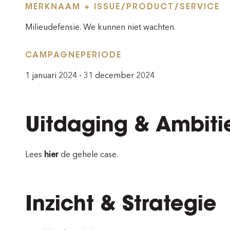
MERKNAAM + ISSUE/PRODUCT/SERVICE
Milieudefensie. We kunnen niet wachten.
CAMPAGNEPERIODE
1 januari 2024 - 31 december 2024
Uitdaging & Ambiti
Lees
hier
de gehele case.
Inzicht & Strategie