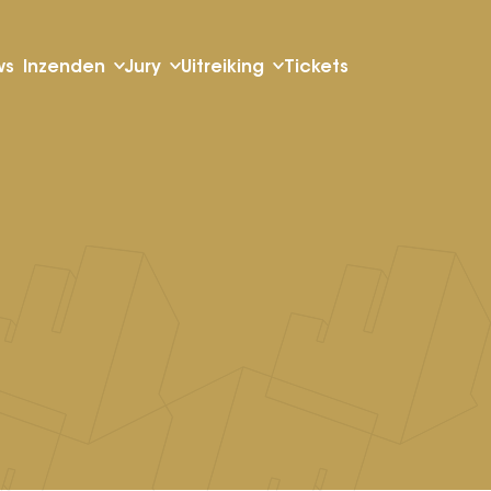
ws
Inzenden
Jury
Uitreiking
Tickets