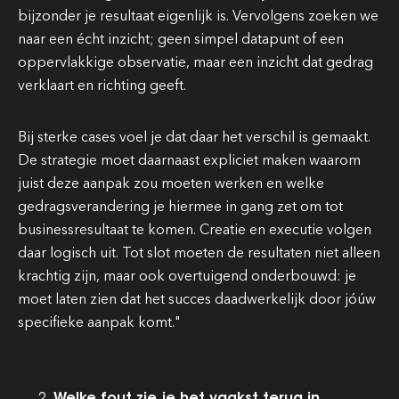
bijzonder je resultaat eigenlijk is. Vervolgens zoeken we
naar een écht inzicht; geen simpel datapunt of een
oppervlakkige observatie, maar een inzicht dat gedrag
verklaart en richting geeft.
Bij sterke cases voel je dat daar het verschil is gemaakt.
De strategie moet daarnaast expliciet maken waarom
juist deze aanpak zou moeten werken en welke
gedragsverandering je hiermee in gang zet om tot
businessresultaat te komen. Creatie en executie volgen
daar logisch uit. Tot slot moeten de resultaten niet alleen
krachtig zijn, maar ook overtuigend onderbouwd: je
moet laten zien dat het succes daadwerkelijk door jóúw
specifieke aanpak komt."
Welke fout zie je het vaakst terug in