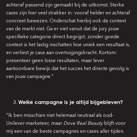
achteraf passend zijn gemaakt bij de uitkomst. Sterke
cases zijn hier veel strakker in: vooraf helder en achteraf
concreet bewezen. Onderschat hierbij ook de context
van de markt niet. Ga er niet vanuit dat de jury jouw
specifieke categorie direct begrijpt; zonder goede
context is het lastig inschatten hoe uniek een resultaat is,
en verliest je case aan overtuigingskracht. Kortom:
presenteer geen losse resultaten, maar lever
aantoonbare bewijs dat het succes het directe gevolg is
van jouw campagne."
Welke campagne is je altijd bijgebleven?
"Ik ben misschien niet helemaal neutraal als oud-
Unilever-marketeer, maar
Dove Real Beauty
blijft voor
mij een van de beste campagnes en cases aller tijden.