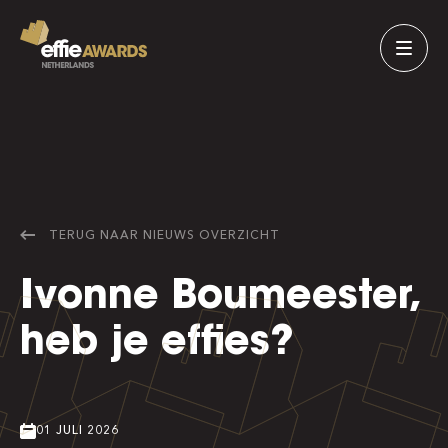
TERUG NAAR
NIEUWS
OVERZICHT
Ivonne Boumeester,
heb je effies?
01 JULI 2026