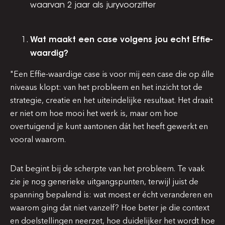
waarvan 2 jaar als juryvoorzitter
Wat maakt een case volgens jou echt Effie-
waardig?
"Een Effie-waardige case is voor mij een case die op álle
niveaus klopt: van het probleem en het inzicht tot de
strategie, creatie en het uiteindelijke resultaat. Het draait
er niet om hoe mooi het werk is, maar om hoe
overtuigend je kunt aantonen dát het heeft gewerkt en
vooral waarom.
Dat begint bij de scherpte van het probleem. Te vaak
zie je nog generieke uitgangspunten, terwijl juist de
spanning bepalend is: wat moest er écht veranderen en
waarom ging dat niet vanzelf? Hoe beter je die context
en doelstellingen neerzet, hoe duidelijker het wordt hoe