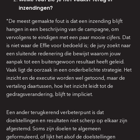
inzendingen?
"De meest gemaakte fout is dat een inzending blijft
hangen in een beschrijving van de campagne, om
vervolgens te eindigen met een paar mooie cijfers. Dat
is niet waar de Effie voor bedoeld is; de jury zoekt naar
een sluitende redenering die bewijst waarom jouw
aanpak tot een buitengewoon resultaat heeft geleid.
Vaak ligt de oorzaak in een onderbelichte strategie. Het
inzicht en de executie worden wel getoond, maar de
vertaling daartussen, hoe het inzicht leidt tot de
gedragsverandering, blijft te impliciet.
Een ander terugkerend verbeterpunt is dat
doelstellingen en resultaten niet scherp op elkaar zijn
afgestemd. Soms zijn doelen te algemeen
geformuleerd, of lijkt het alsof de doelstellingen