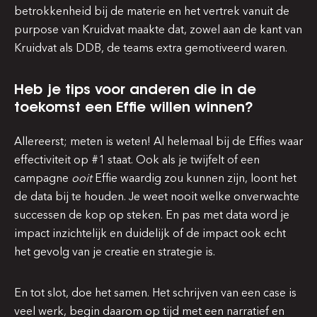
betrokkenheid bij de materie en het vertrek vanuit de
purpose van Kruidvat maakte dat, zowel aan de kant van
Kruidvat als DDB, de teams extra gemotiveerd waren.
Heb je tips voor anderen die in de
toekomst een Effie willen winnen?
Allereerst; meten is weten! Al helemaal bij de Effies waar
effectiviteit op #1 staat. Ook als je twijfelt of een
campagne
ooit
Effie waardig zou kunnen zijn, loont het
de data bij te houden. Je weet nooit welke onverwachte
successen de kop op steken. En pas met data word je
impact inzichtelijk en duidelijk of de impact ook echt
het gevolg van je creatie en strategie is.
En tot slot, doe het samen. Het schrijven van een case is
veel werk, begin daarom op tijd met een narratief en