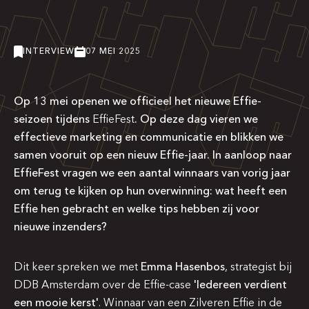
INTERVIEW
07 MEI 2025
Op 13 mei openen we officieel het nieuwe Effie-
seizoen tijdens
EffieFest
. Op deze dag vieren we
effectieve marketing en communicatie en blikken we
samen vooruit op een nieuw Effie-jaar. In aanloop naar
EffieFest vragen we een aantal winnaars van vorig jaar
om terug te kijken op hun overwinning: wat heeft een
Effie hen gebracht en welke tips hebben zij voor
nieuwe inzenders?
Dit keer spreken we met
Emma Hasenbos
, strategist bij
DDB Amsterdam over de Effie-case
'Iedereen verdient
een mooie kerst'
. Winnaar van een Zilveren Effie in de