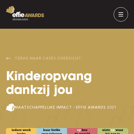
TERUG NAAR
CASES
OVERZICHT
Kinderopvang
dankzij jou
MAATSCHAPPELIJKE IMPACT
- EFFIE AWARDS
2021