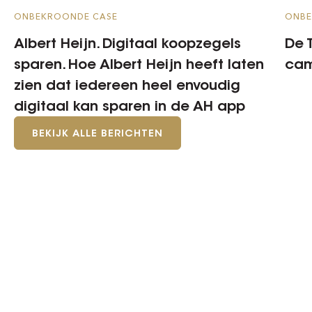
ONBEKROONDE CASE
ONBE
Albert Heijn. Digitaal koopzegels
De T
sparen. Hoe Albert Heijn heeft laten
ca
zien dat iedereen heel envoudig
digitaal kan sparen in de AH app
BEKIJK ALLE BERICHTEN