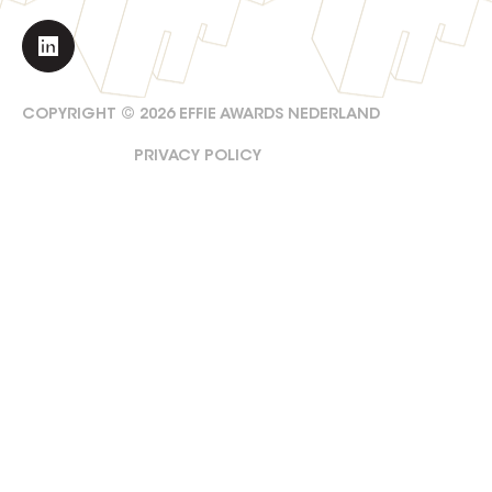
COPYRIGHT ©
2026
EFFIE AWARDS NEDERLAND
PRIVACY POLICY