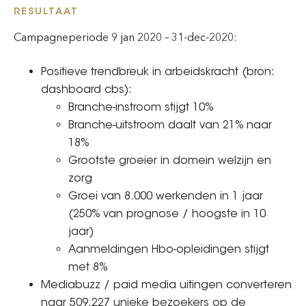
RESULTAAT
Campagneperiode 9 jan 2020 – 31-dec-2020:
Positieve trendbreuk in arbeidskracht (bron:
dashboard cbs):
Branche-instroom stijgt 10%
Branche-uitstroom daalt van 21% naar
18%
Grootste groeier in domein welzijn en
zorg
Groei van 8.000 werkenden in 1 jaar
(250% van prognose / hoogste in 10
jaar)
Aanmeldingen Hbo-opleidingen stijgt
met 8%
Mediabuzz / paid media uitingen converteren
naar 509.227 unieke bezoekers op de