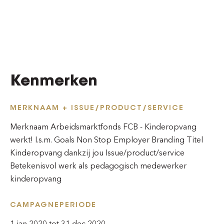
Kenmerken
MERKNAAM + ISSUE/PRODUCT/SERVICE
Merknaam Arbeidsmarktfonds FCB - Kinderopvang
werkt! I.s.m. Goals Non Stop Employer Branding Titel
Kinderopvang dankzij jou Issue/product/service
Betekenisvol werk als pedagogisch medewerker
kinderopvang
CAMPAGNEPERIODE
1 jan 2020 tot 31 dec 2020