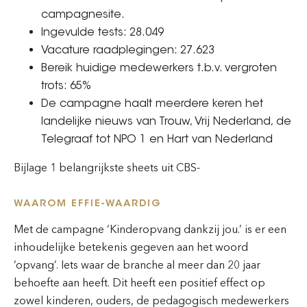
campagnesite.
Ingevulde tests: 28.049
Vacature raadplegingen: 27.623
Bereik huidige medewerkers t.b.v. vergroten
trots: 65%
De campagne haalt meerdere keren het
landelijke nieuws van Trouw, Vrij Nederland, de
Telegraaf tot NPO 1 en Hart van Nederland
Bijlage 1 belangrijkste sheets uit CBS-
WAAROM EFFIE-WAARDIG
Met de campagne ‘Kinderopvang dankzij jou.’ is er een
inhoudelijke betekenis gegeven aan het woord
‘opvang’. Iets waar de branche al meer dan 20 jaar
behoefte aan heeft. Dit heeft een positief effect op
zowel kinderen, ouders, de pedagogisch medewerkers