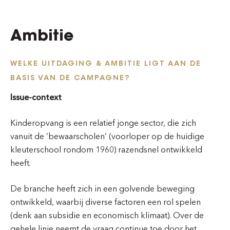
Ambitie
WELKE UITDAGING & AMBITIE LIGT AAN DE
BASIS VAN DE CAMPAGNE?
Issue-context
Kinderopvang is een relatief jonge sector, die zich
vanuit de ‘bewaarscholen’ (voorloper op de huidige
kleuterschool rondom 1960) razendsnel ontwikkeld
heeft.
De branche heeft zich in een golvende beweging
ontwikkeld, waarbij diverse factoren een rol spelen
(denk aan subsidie en economisch klimaat). Over de
gehele linie neemt de vraag continue toe door het