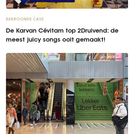
BEKROONDE CASE
De Karvan Cévitam top 2Druivend: de
meest juicy songs ooit gemaakt!