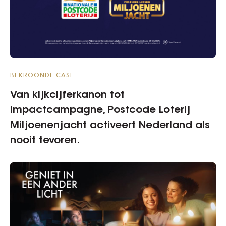
BEKROONDE CASE
Van kijkcijferkanon tot
impactcampagne, Postcode Loterij
Miljoenenjacht activeert Nederland als
nooit tevoren.