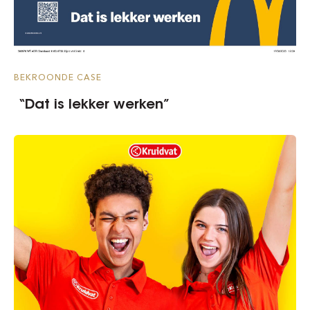
BEKROONDE CASE
“Dat is lekker werken”