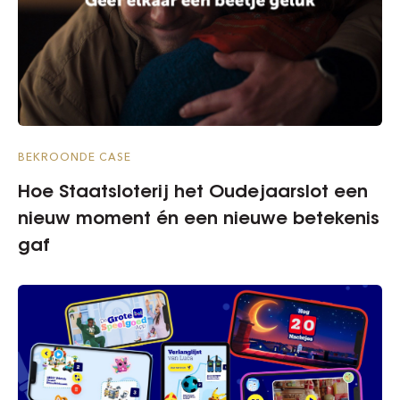
BEKROONDE CASE
Hoe Staatsloterij het Oudejaarslot een
nieuw moment én een nieuwe betekenis
gaf