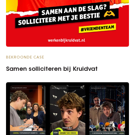
BEKROONDE CASE
Samen solliciteren bij Kruidvat