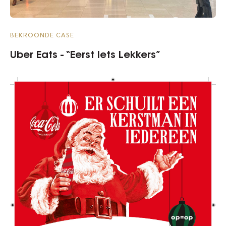
BEKROONDE CASE
Uber Eats - “Eerst Iets Lekkers”