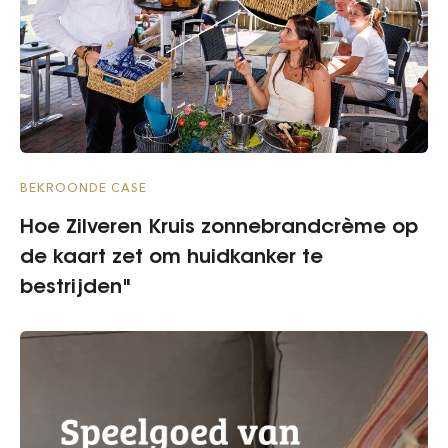
BEKROONDE CASE
Hoe Zilveren Kruis zonnebrandcrème op
de kaart zet om huidkanker te
bestrijden"