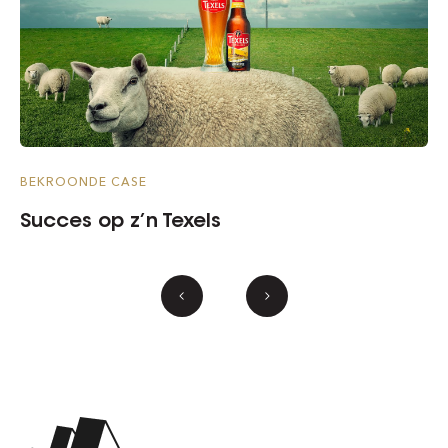
BEKROONDE CASE
Succes op z’n Texels
previous news items
next news items